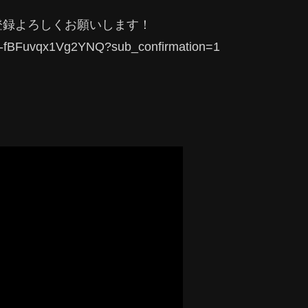
登録よろしくお願いします！
0-fBFuvqx1Vg2YNQ?sub_confirmation=1