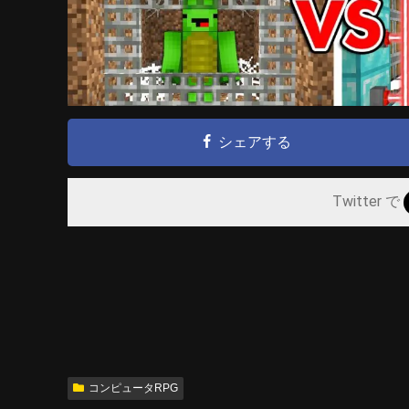
シェアする
Twitter で
コンピュータRPG