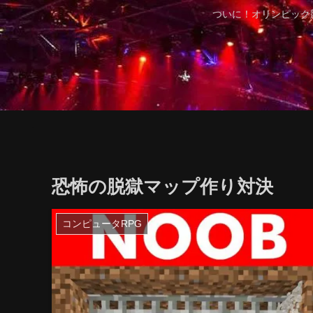
ついに！オリンピック
恐怖の脱獄マップ作り対決
コンピュータRPG