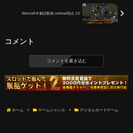
Warcraft III 解説動画 undead視点 1/2
コメント
コメントを書き込む
ホーム
ゲームジャンル
デジタルカードゲーム