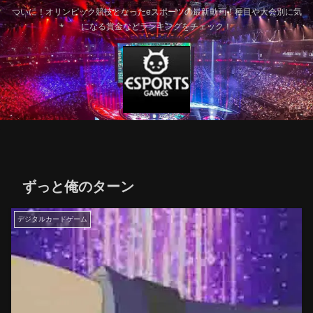
ついに！オリンピック競技となったeスポーツの最新動画！種目や大会別に気
になる賞金などランキングをチェック！
ずっと俺のターン
デジタルカードゲーム