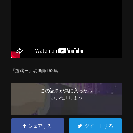
「游戏王」动画第162集
この記事が気に入ったら
いいね ! しよう
シェアする
ツイートする