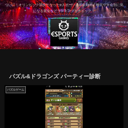
ついに！オリンピック競技となったeスポーツの最新動画！種目や大会別に気
になる賞金などランキングをチェック！
パズル&ドラゴンズ パーティー診断
パズルゲーム