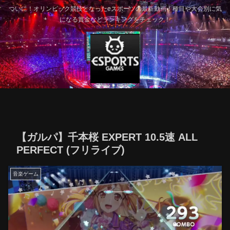
ついに！オリンピック競技となったeスポーツの最新動画！種目や大会別に気
になる賞金などランキングをチェック！
【ガルパ】千本桜 EXPERT 10.5速 ALL
PERFECT (フリライブ)
音楽ゲーム