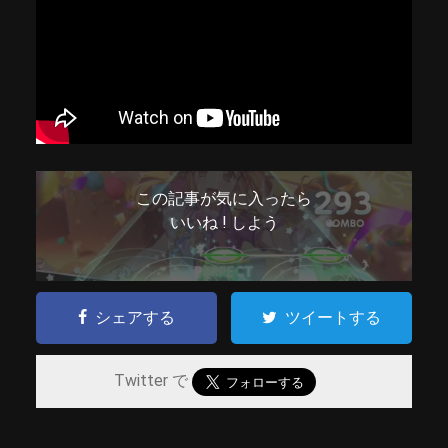
この記事が気に入ったら
いいね ! しよう
シェアする
ツイートする
Twitter で