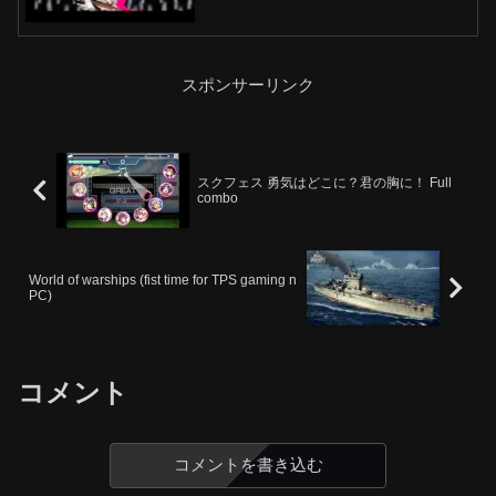
スポンサーリンク
スクフェス 勇気はどこに？君の胸に！ Full
combo
World of warships (fist time for TPS gaming n
PC)
コメント
コメントを書き込む