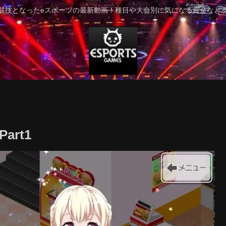
競技となったeスポーツの最新動画！種目や大会別に気になる賞金など
art1