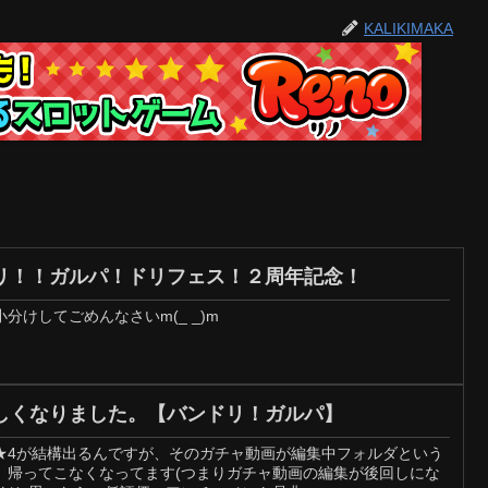
KALIKIMAKA
リ！！ガルパ！ドリフェス！２周年記念！
分けしてごめんなさいm(_ _)m
しくなりました。【バンドリ！ガルパ】
★4が結構出るんですが、そのガチャ動画が編集中フォルダという
、帰ってこなくなってます(つまりガチャ動画の編集が後回しにな