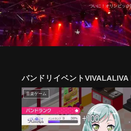
ついに！オリンピック
バンドリイベントVIVALALIVA P
音楽ゲーム