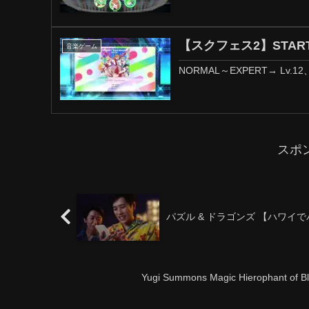
【スクフェス2】START!!
音楽ゲーム
NORMAL～EXPERT→ Lv.12、7
スポ
パズル & ドラゴンズ 【ハワイ
Yugi Summons Magic Hierophant of Bla