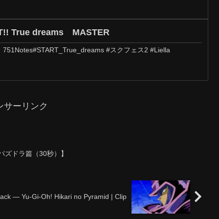
 True dreams MASTER
51Notes#START_True_dreams #スクフェス2 #Liella
ンサーリンク
でパズドラ篇（30秒）】
ck — Yu-Gi-Oh! Hikari no Pyramid | Clip