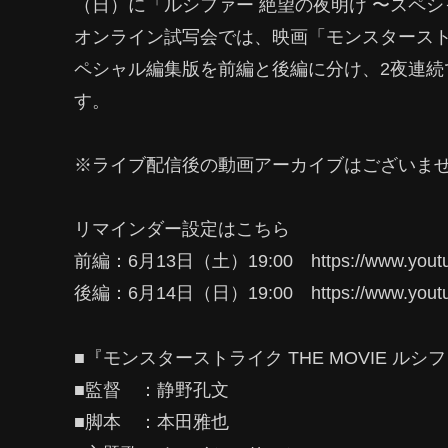
（日）に「ルシファー 絶望の夜明け 〜スペ
オンライン試写会では、映画「モンスターストライ
ペシャル編集版を前編と後編に分け、2夜連続で
す。
※ライブ配信後の動画アーカイブはございま
リマインダー設定はこちら
前編：6月13日（土）19:00 https://www.youtub
後編：6月14日（日）19:00 https://www.youtu
■『モンスターストライク THE MOVIE ル
■監督 ：静野孔文
■脚本 ：本田雅也