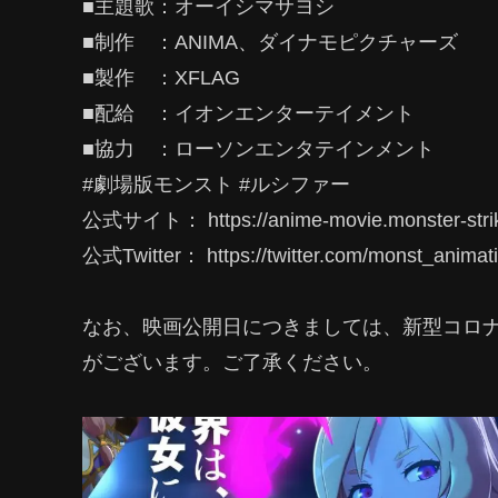
■主題歌：オーイシマサヨシ
■制作 ：ANIMA、ダイナモピクチャーズ
■製作 ：XFLAG
■配給 ：イオンエンターテイメント
■協力 ：ローソンエンタテインメント
#劇場版モンスト #ルシファー
公式サイト： https://anime-movie.monster-stri
公式Twitter： https://twitter.com/monst_animat
なお、映画公開日につきましては、新型コロ
がございます。ご了承ください。