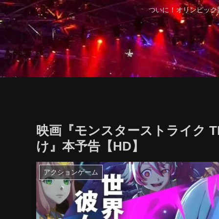
ついに！オリンピック
映画『モンスターストライク TH
け』本予告【HD】
アクションゲーム