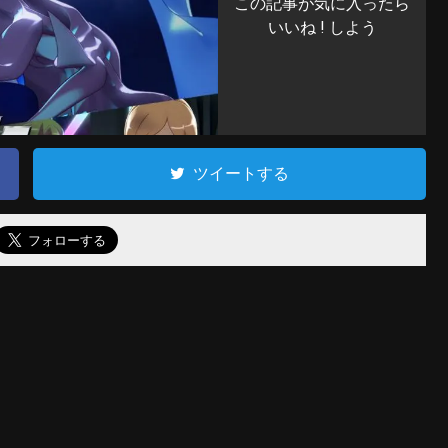
この記事が気に入ったら
いいね ! しよう
ツイートする