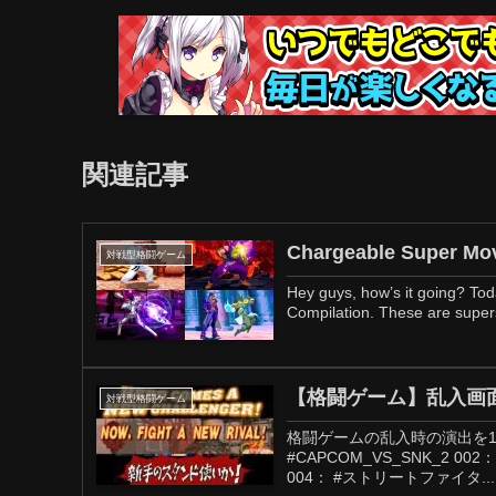
関連記事
Chargeable Super Mov
対戦型格闘ゲーム
Hey guys, how’s it going? To
Compilation. These are super
【格闘ゲーム】乱入画面
対戦型格闘ゲーム
格闘ゲームの乱入時の演出を1
#CAPCOM_VS_SNK_2 002
004： #ストリートファイタ...