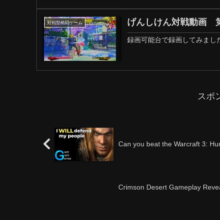
げんしけん対戦動画 第
対戦型格闘ゲーム
録画可能台で録画してみました
スポ
Can you beat the Warcraft 3: Hu
Crimson Desert Gameplay Reve