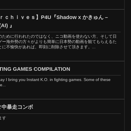
(AI) 』
のために行われたのではなく、ニコ動画を使わない方、そして日
ゲー海外勢の方々がよりも簡単に日本勢の動画を観てもらえるた
に不愉快があれば、即刻に削除させて頂きます。...
HTING GAMES COMPILATION
ay I bring you Instant K.O. in fighting games. Some of these
e...
オタ中暴走コンボ
ます