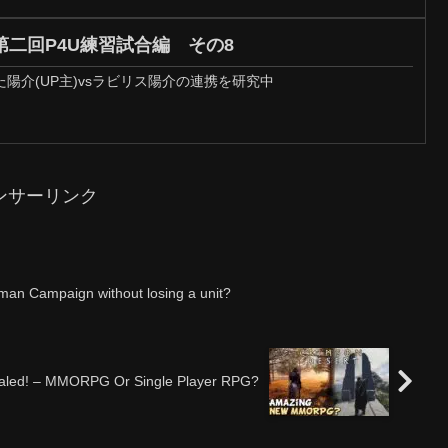
二回P4U練習試合編 その8
陽介(UP主)vsラビリス陽介の連携を研究中
ンサーリンク
man Campaign without losing a unit?
aled! – MMORPG Or Single Player RPG?