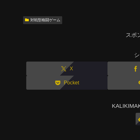
対戦型格闘ゲーム
スポ
シ
X
Pocket
KALIKI