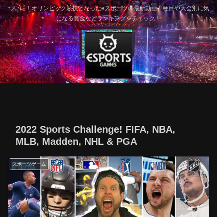
ついに！オリンピック競技となったeスポーツの最新動画！種目や大会別に気
になる賞金などランキングをチェック！
2022 Sports Challenge! FIFA, NBA,
MLB, Madden, NHL & PGA
スポーツゲーム