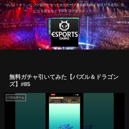
ついに！オリンピック競技となったeスポーツの最新動画！種目や大会別に気
になる賞金などランキングをチェック！
無料ガチャ引いてみた【パズル＆ドラゴン
ズ】#85
パズルゲーム