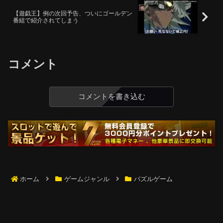
【遊戯王】例の次回予告、ついにゴールデン
番組で紹介されてしまう
コメント
コメントを書き込む
ホーム
ゲームジャンル
パズルゲーム