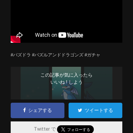
#パズドラ #パズルアンドドラゴンズ #ガチャ
この記事が気に入ったら
いいね ! しよう
シェアする
ツイートする
Twitter で