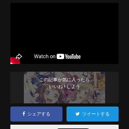
この記事が気に入ったら
いいね ! しよう
シェアする
ツイートする