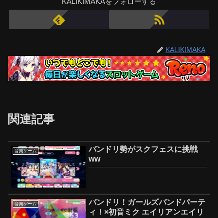
KALIKIMAKAをフォローする
KALIKIMAKA
関連記事
バンドリ勢がスクフェスに挑戦
音楽ゲーム
ww
バンドリ！ガールズバンドパーテ
音楽ゲーム
ィ！×初音ミク エイリアンエイリ