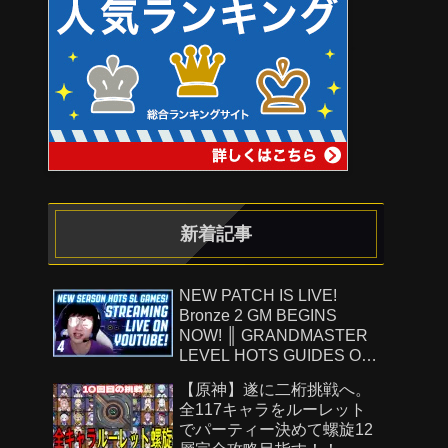
新着記事
NEW PATCH IS LIVE!
Bronze 2 GM BEGINS
NOW! ║ GRANDMASTER
LEVEL HOTS GUIDES ON
!Patreon ║ 8.8.26
【原神】遂に二桁挑戦へ。
全117キャラをルーレット
でパーティー決めて螺旋12