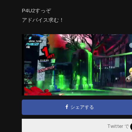
P4U2すっぞ
アドバイス求む！
シェアする
Twitter で