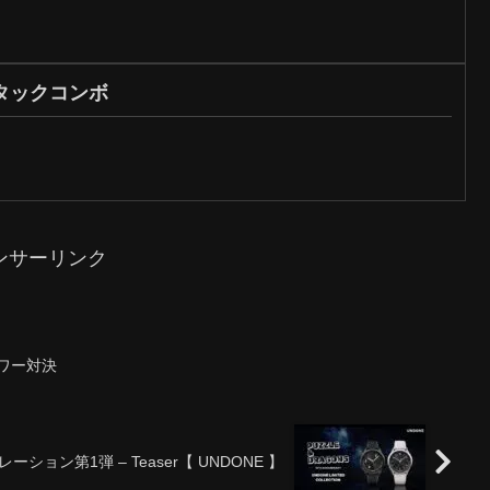
タックコンボ
ンサーリンク
パワー対決
レーション第1弾 – Teaser【 UNDONE 】