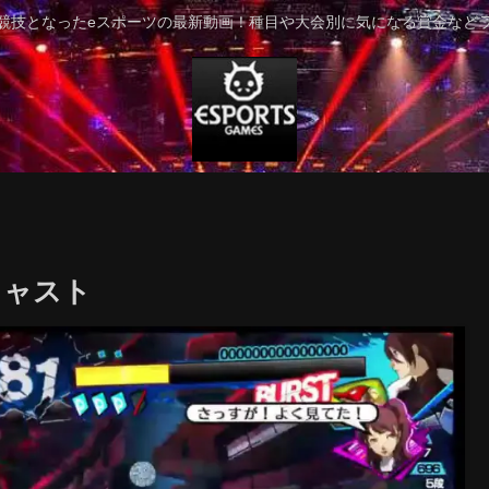
競技となったeスポーツの最新動画！種目や大会別に気になる賞金など
ドキャスト