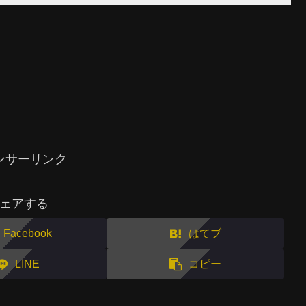
ンサーリンク
ェアする
Facebook
はてブ
LINE
コピー