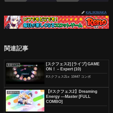
KALIKIMAKA
関連記事
[スクフェス2] [ライブ] GAME
音楽ゲーム
ON！ – Expert (10)
#スクフェス2Lv. 10447 コンボ
【#スクフェス2】Dreaming
音楽ゲーム
Energy —Master [FULL
COMBO]