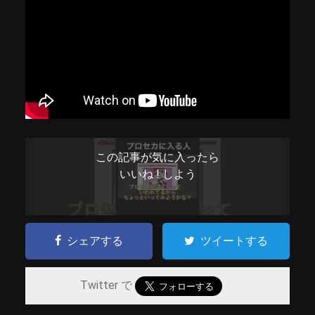
この記事が気に入ったら
いいね ! しよう
シェアする
ツイートする
Twitter で