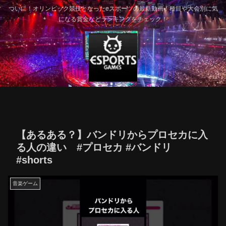
ついに！オリンピック競技となったeスポーツの最新動画！種目や大会別に気
になる賞金などランキングをチェック！
【あるある？】バンドリからプロセカに入
る人の違い #プロセカ #バンドリ
#shorts
音楽ゲーム