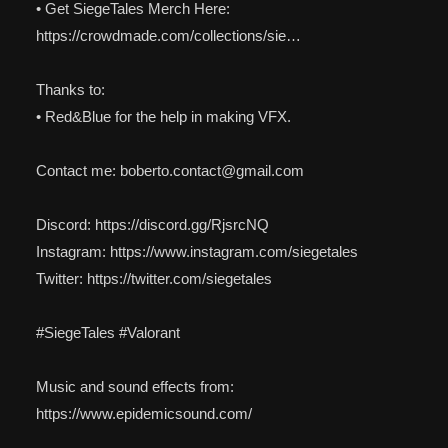
• Get SiegeTales Merch Here:
https://crowdmade.com/collections/sie…
Thanks to:
• Red&Blue for the help in making VFX.
Contact me: boberto.contact@gmail.com
Discord: https://discord.gg/RjsrcNQ
Instagram: https://www.instagram.com/siegetales
Twitter: https://twitter.com/siegetales
#SiegeTales #Valorant
Music and sound effects from:
https://www.epidemicsound.com/