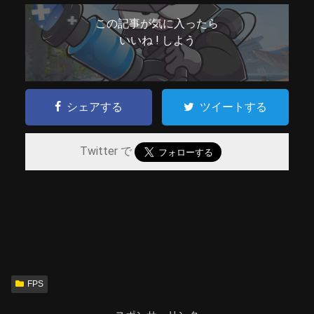
この記事が気に入ったら
いいね ! しよう
シェアする
ツイートする
Twitter で
FPS