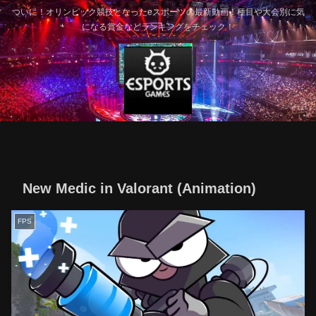
ついに！オリンピック競技となったeスポーツの最新動画！種目や大会別に気
になる賞金などランキングをチェック！
New Medic in Valorant (Animation)
FPS