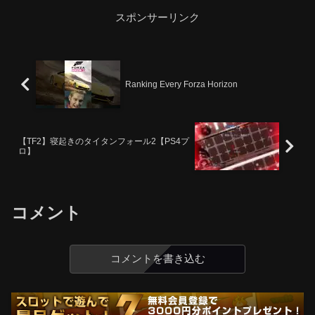
スポンサーリンク
Ranking Every Forza Horizon
【TF2】寝起きのタイタンフォール2【PS4プ
ロ】
コメント
コメントを書き込む