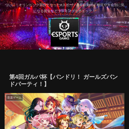
ついに！オリンピック競技となったeスポーツの最新動画！種目や大会別に気
になる賞金などランキングをチェック！
第4回ガルパ杯【バンドリ！ ガールズバン
ドパーティ！】
音楽ゲーム