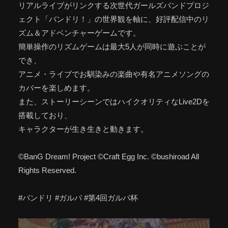
リアルライブがリンクする次世代ガールズバンドプロジ
ェクト「バンドリ！」の世界観を軸に、好評配信中のリ
ズム＆アドベンチャーゲームです。
簡単操作のリズムゲームは最大5人が同時に遊ぶことが
でき、
アニメ・ライブでお馴染みの楽曲や有名アニメソングの
カバーを楽しめます。
また、ストーリーシーンではハイクオリティなLive2Dを
搭載しており、
キャラクターが生き生きと動きます。
©BanG Dream! Project ©Craft Egg Inc. ©bushiroad All
Rights Reserved.
#バンドリ #ガルパ #第4回ガルパ杯