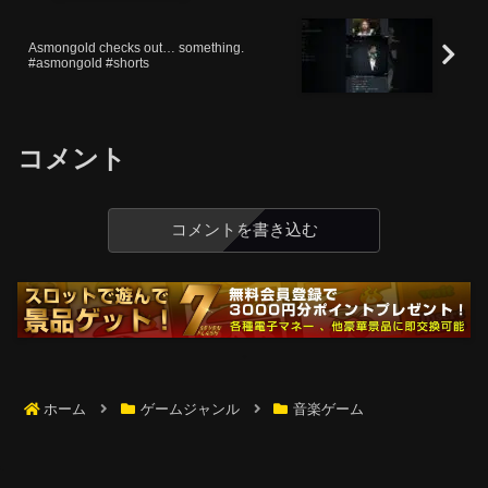
Asmongold checks out… something.
#asmongold #shorts
コメント
コメントを書き込む
ホーム
ゲームジャンル
音楽ゲーム