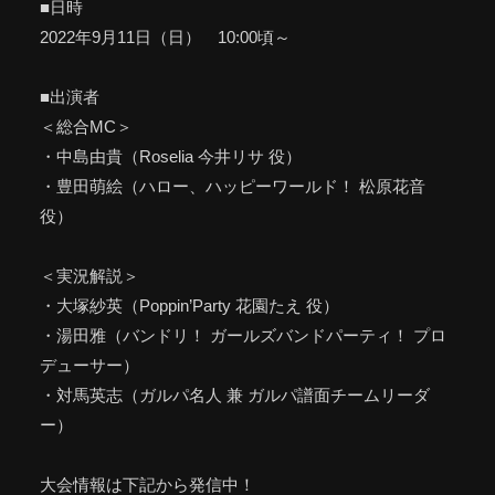
■日時
2022年9月11日（日） 10:00頃～
■出演者
＜総合MC＞
・中島由貴（Roselia 今井リサ 役）
・豊田萌絵（ハロー、ハッピーワールド！ 松原花音
役）
＜実況解説＞
・大塚紗英（Poppin’Party 花園たえ 役）
・湯田雅（バンドリ！ ガールズバンドパーティ！ プロ
デューサー）
・対馬英志（ガルパ名人 兼 ガルパ譜面チームリーダ
ー）
大会情報は下記から発信中！