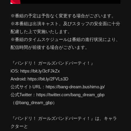
※番組の予定は予告なく変更する場合がございます。
※本番組は出演キャスト、及びスタッフの安全面に十分
配慮した上で実施いたします。
※番組のタイムスケジュールは番組の進行状況により、
配信時間が前後する場合がございます。
『バンドリ！ ガールズバンドパーティ！』
iOS: https://bit.ly/3cFJkZx
Android: https://bit.ly/2FVLs3D
公式サイトURL：https://bang-dream.bushimo.jp/
公式Twitter：https://twitter.com/bang_dream_gbp
（@bang_dream_gbp）
『バンドリ！ ガールズバンドパーティ！』は、キャラ
クターと