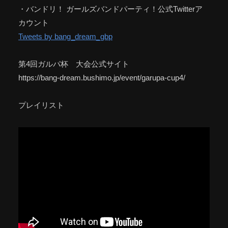
・バンドリ！ ガールズバンドパーティ！公式Twitterア
カウント
Tweets by bang_dream_gbp
第4回ガルパ杯 大会公式サイト
https://bang-dream.bushimo.jp/event/garupa-cup4/
プレイリスト