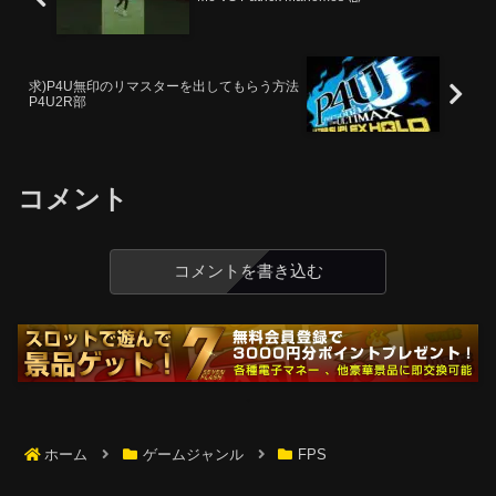
求)P4U無印のリマスターを出してもらう方法
P4U2R部
コメント
コメントを書き込む
ホーム
ゲームジャンル
FPS