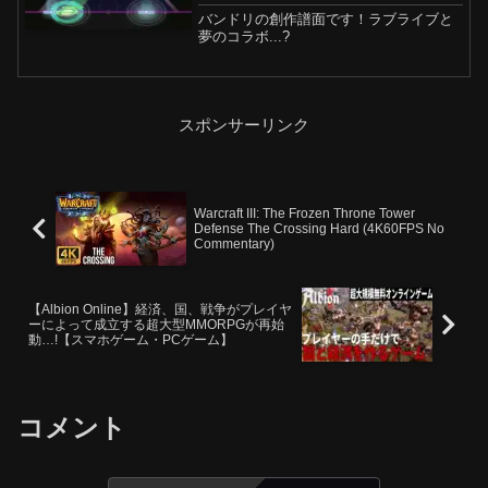
バンドリの創作譜面です！ラブライブと
夢のコラボ...?
スポンサーリンク
Warcraft III: The Frozen Throne Tower
Defense The Crossing Hard (4K60FPS No
Commentary)
【Albion Online】経済、国、戦争がプレイヤ
ーによって成立する超大型MMORPGが再始
動…!【スマホゲーム・PCゲーム】
コメント