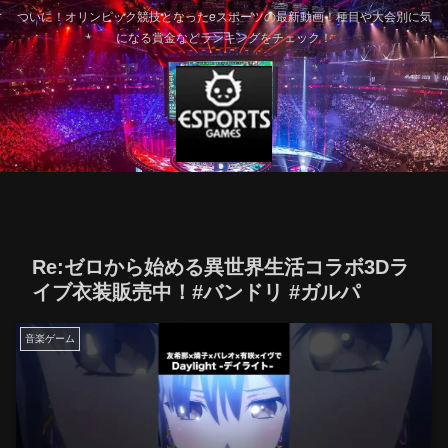
ついに！オリンピック競技となったeスポーツの最新動画！種目や大会別に気
になる賞金などランキングをチェック！
Re:ゼロから始める異世界生活コラボ3Dラ
イブ衣装販売中！#バンドリ #ガルパ
音楽ゲーム