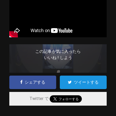
この記事が気に入ったら
いいね ! しよう
シェアする
ツイートする
Twitter で