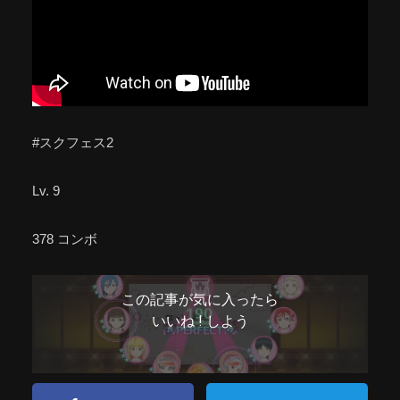
#スクフェス2
Lv. 9
378 コンボ
この記事が気に入ったら
いいね ! しよう