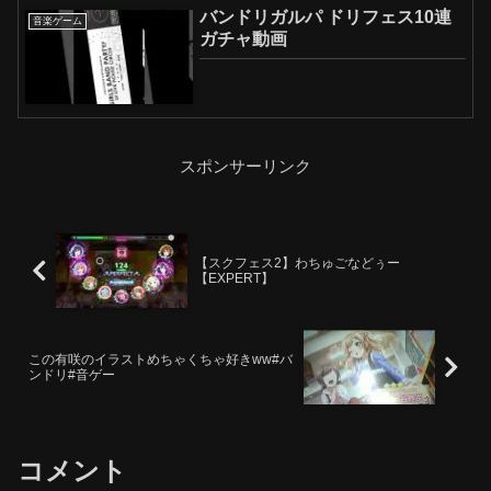
バンドリガルパ ドリフェス10連
音楽ゲーム
ガチャ動画
スポンサーリンク
【スクフェス2】わちゅごなどぅー
【EXPERT】
この有咲のイラストめちゃくちゃ好きww#バ
ンドリ#音ゲー
コメント