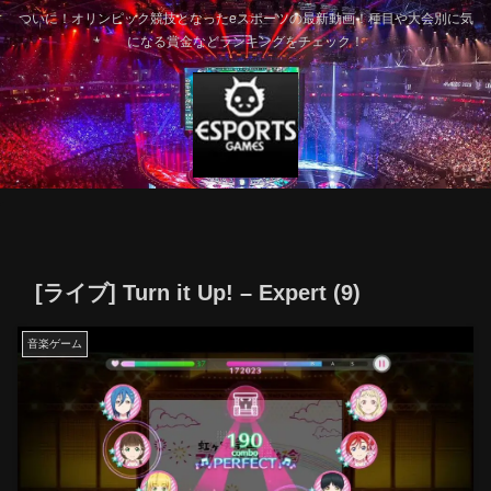
ついに！オリンピック競技となったeスポーツの最新動画！種目や大会別に気
になる賞金などランキングをチェック！
[ライブ] Turn it Up! – Expert (9)
音楽ゲーム