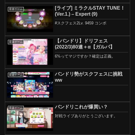
[ライブ] ミラクルSTAY TUNE！
音楽ゲーム
(Ver.1.) – Expert (9)
#スクフェス2Lv. 9459 コンボ
【バンドリ】ドリフェス
音楽ゲーム
(2022/3)80連＋α【ガルパ】
6%ってマジですか？確定は正義。
バンドリ勢がスクフェスに挑戦
音楽ゲーム
ww
バンドリこれが爆買い？
音楽ゲーム
対戦ライブありがとうございます。