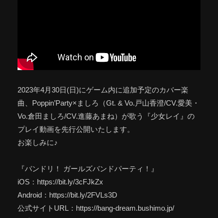
2023年4月30日(日)にゲーム内に追加予定のカバー楽
曲、Poppin’Party×ましろ（Gt. & Vo.戸山香澄/CV.愛美・
Vo.倉田ましろ/CV.進藤あまね）が歌う『少女レイ』の
プレイ動画を先行公開いたします。
お楽しみに♪
『バンドリ！ ガールズバンドパーティ！』
iOS：https://bit.ly/3cFJkZx
Android：https://bit.ly/2FVLs3D
公式サイトURL：https://bang-dream.bushimo.jp/