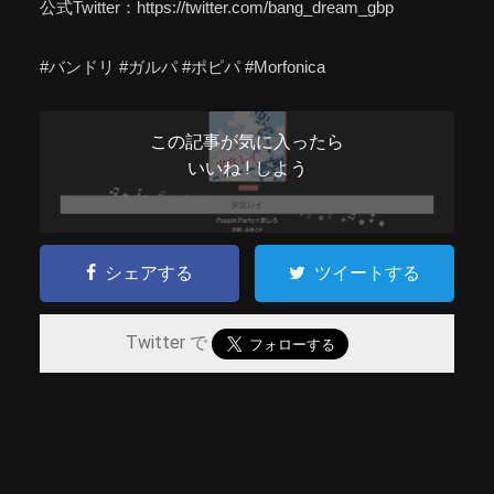
公式Twitter：https://twitter.com/bang_dream_gbp
#バンドリ #ガルパ #ポピパ #Morfonica
この記事が気に入ったら
いいね ! しよう
シェアする
ツイートする
Twitter で