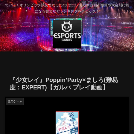
ついに！オリンピック競技となったeスポーツの最新動画！種目や大会別に気
になる賞金などランキングをチェック！
『少女レイ』Poppin’Party×ましろ(難易
度：EXPERT)【ガルパ プレイ動画】
音楽ゲーム