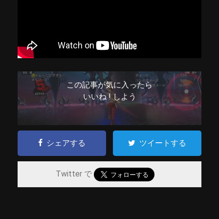
この記事が気に入ったら
いいね ! しよう
シェアする
ツイートする
Twitter で