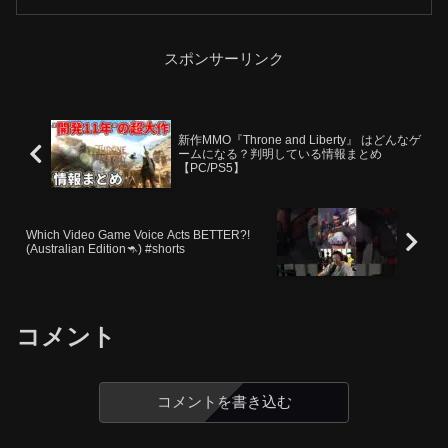
します良かったら高評価＆チャンネル登
録お願いいたします。
スポンサーリンク
新作MMO『Throne and Liberty』 はどんなゲ
ームになる？判明している情報まとめ
【PC/PS5】
Which Video Game Voice Acts BETTER?!
(Australian Edition🦘) #shorts
コメント
コメントを書き込む