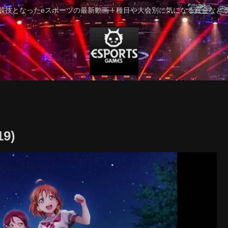
競技となったeスポーツの最新動画！種目や大会別に気になる賞金など
9)