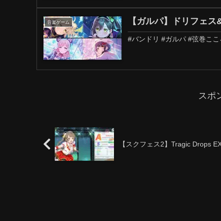
【ガルパ】ドリフェス
音楽ゲーム
#バンドリ #ガルパ #弦巻ここ
スポ
【スクフェス2】Tragic Drops 