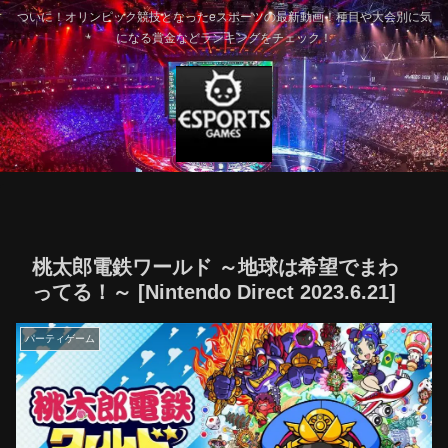
ついに！オリンピック競技となったeスポーツの最新動画！種目や大会別に気
になる賞金などランキングをチェック！
桃太郎電鉄ワールド ～地球は希望でまわ
ってる！～ [Nintendo Direct 2023.6.21]
パーティゲーム