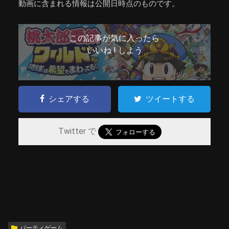
動画に含まれる情報は公開日時点のものです。
この記事が気に入ったら
いいね ! しよう
シェアする
ツイートする
Twitter で
パーティゲーム