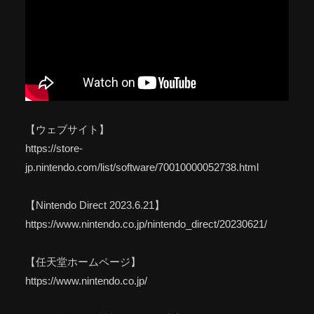
【ウェブサイト】
https://store-
jp.nintendo.com/list/software/70010000052738.html
【Nintendo Direct 2023.6.21】
https://www.nintendo.co.jp/nintendo_direct/20230621/
【任天堂ホームページ】
https://www.nintendo.co.jp/