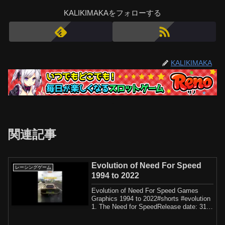
KALIKIMAKAをフォローする
KALIKIMAKA
関連記事
Evolution of Need For Speed
レーシングゲーム
1994 to 2022
Evolution of Need For Speed Games
Graphics 1994 to 2022#shorts #evolution
1. The Need for SpeedRelease date: 31st
August...