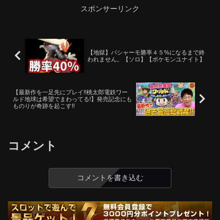
ク・タイムグルーム...
スポンサーリンク
【地獄】バシャーモ勝率４５%になるまで終
われません。【ソロ】【ポケモンユナイト】
【最新作を一足先にプレイ!!桃太郎電鉄ワー
ルド地球は希望でまわってる!】発売記念にも
ものりが奇跡を起こす!!
コメント
コメントを書き込む