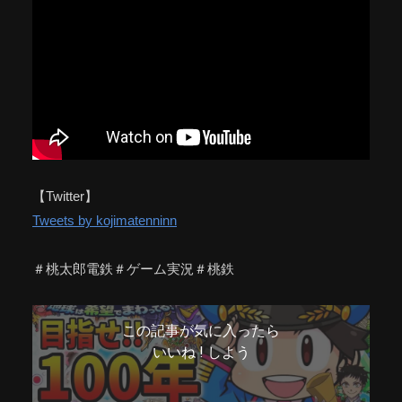
【Twitter】
Tweets by kojimatenninn
＃桃太郎電鉄＃ゲーム実況＃桃鉄
この記事が気に入ったら
いいね ! しよう