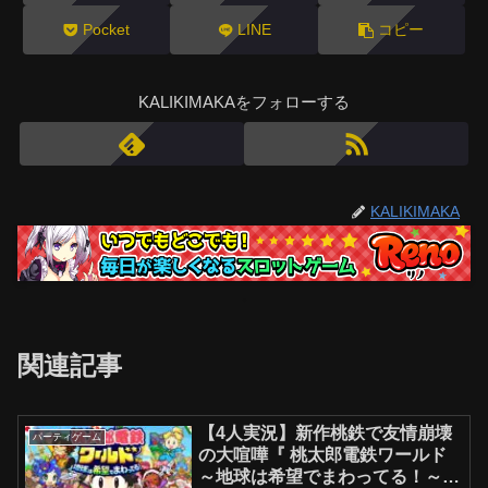
Pocket
LINE
コピー
KALIKIMAKAをフォローする
KALIKIMAKA
関連記事
【4人実況】新作桃鉄で友情崩壊
パーティゲーム
の大喧嘩『 桃太郎電鉄ワールド
～地球は希望でまわってる！～