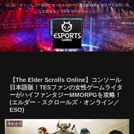
ついに！オリンピック競技となったeスポーツの最新動画！種目や大会別に気
になる賞金などランキングをチェック！
【The Elder Scrolls Online】コンソール
日本語版！TESファンの女性ゲームライタ
ーがハイファンタジーMMORPGを攻略！
(エルダー・スクロールズ・オンライン／
ESO)
MMORPG