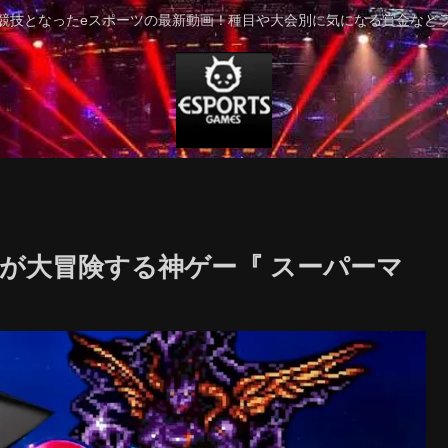
競技となったeスポーツの最新動画！種目や大会別に気になる賞金など
オが大冒険する神ゲー『 スーパーマ