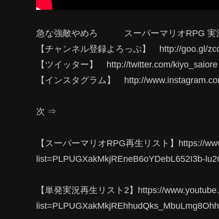
急な強敵やめろ スーパーマリオRPG 実
【チャンネル登録よろっぷ】 http://goo.gl/zc
【ツイッター】 http://twitter.com/kiyo_saiore
【インスタグラム】 http://www.instagram.com/
次 ⇒
【スーパーマリオRPG再生リスト】https://www.yout
list=PLPUGXakMkjREneB6oYDebL652I3b-lu
【単発実況再生リスト2】https://www.youtube.com
list=PLPUGXakMkjREhhudQks_MbuLmg8Ohh