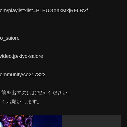
laylist?list=PLPUGXakMkjRFuBVf-
_saiore
.jp/kiyo-saiore
mmunity/co217323
名前を出すのはお控えください。
くお願いします。