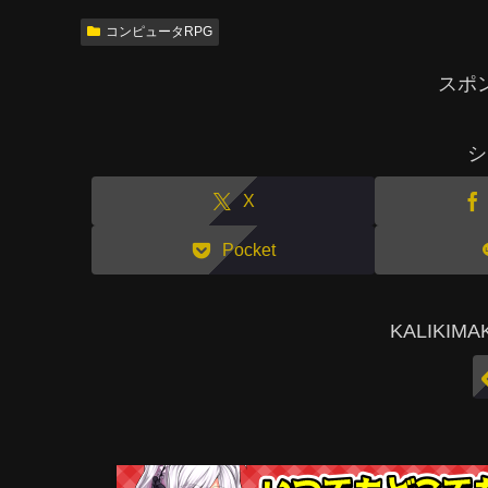
コンピュータRPG
スポ
シ
X
Pocket
KALIKI