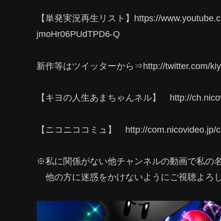
【単発実況再生リスト】https://www.youtube.com/p
jmoHr06PUdTPD6-Q
新作等はツイッターから⇒http://twitter.com/kiyo
【キヨの人生あまちゃんネル】 http://ch.nicovideo
【ニコニココミュ】 http://com.nicovideo.jp/co
※私に関係がない他チャンネルの動画で私の
他の方に迷惑をかけないようにご視聴よろし