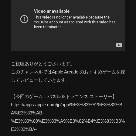
ご視聴ありがとうございます。
このチャンネルではApple Arcade のおすすめゲームを探
してレビューしていきます。
【今回のゲーム：パズル＆ドラゴンズ ストーリー】
https://apps.apple.com/jp/app/%E3%83%91%E3%82%B
A%E3%83%AB-
%E3%83%89%E3%83%A9%E3%82%B4%E3%83%B3%
E3%82%BA-