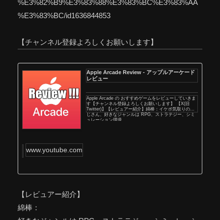
%E3%82%B9%E3%83%88%E3%83%BC%E3%83%AA
%E3%83%BC/id1636844853
【チャンネル登録よろしくお願いします】
Apple Arcade Review - アップルアーケード
レビュー
Apple Arcade の おすすめゲームをレビューしていきま
す【チャンネル登録よろしくお願いします】 【X(旧
Twitter)】【レビュアー紹介】綿棒：イケボ気取りのお
じさん、好きなジャンルは RPG、ストラテジー、シミ
ュレーション環境...
www.youtube.com
【レビュアー紹介】
綿棒：