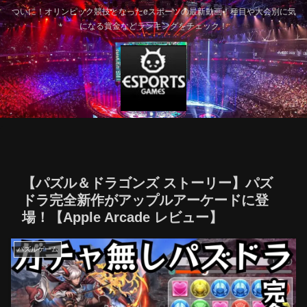
ついに！オリンピック競技となったeスポーツの最新動画！種目や大会別に気
になる賞金などランキングをチェック！
【パズル＆ドラゴンズ ストーリー】パズ
ドラ完全新作がアップルアーケードに登
場！【Apple Arcade レビュー】
パズルゲーム