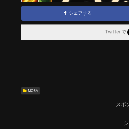
シェアする
Twitter で
MOBA
スポ
シ