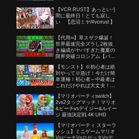
【VCR RUST】あっという
間に最終日！とても寂し
い 【恋沼ミヤ/#vcrrust 】
【代用∞】草スザク爆誕！
世界最速完全ズラし2枚抜
き編成がヤバすぎた魔夏の
限界突破コロシアム【パズ
ドラ】
【モンスト】※初心者は絶
対やって※急げ！今だけ簡
単運極！初心者～中級者は
これだけやれば大丈夫！作
らないと絶対後悔する超強
【マリオパーティswitch】
い運極を見逃すな！【モン
2vs2タッグマッチ！マリオ
スト夏休み2026】へっぽこ
&ピーチvsデイジー&ルイー
ストライカー
ジ 最強決定戦 4K UHD
【マリオパーティ スターラ
ッシュ】ミニゲームマリオ
VsピーチVsロゼッタVsデ