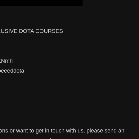
XCLUSIVE DOTA COURSES
NXNmh
speeeddota
ons or want to get in touch with us, please send an