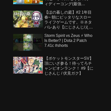
ィディーコング(最強
CPU「たつじん」)
【ほの暮しの庭】#2 1年目
春~ 朝にピッタリなスロー
ライフゲームです。※ネタ
バレあり【にじさんじ/え
る】
Storm Spirit vs Zeus ⚡ Who
Is Better? | Dota 2 Patch
7.41c #shorts
【ポケットモンスターSV】
頂にいざ参る！待ってろチ
ャンピオンランク！ #9【に
じさんじ / 伏見ガク】