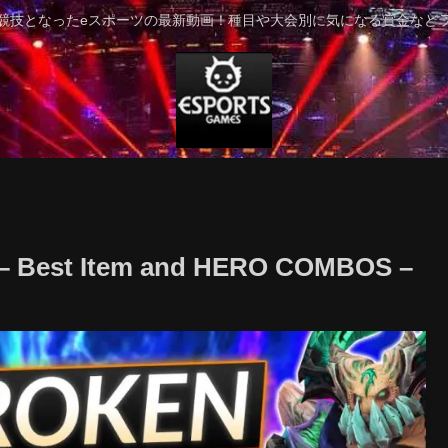
競技となったeスポーツの最新動画！種目や大会別に気になる賞金など
 – Best Item and HERO COMBOS –