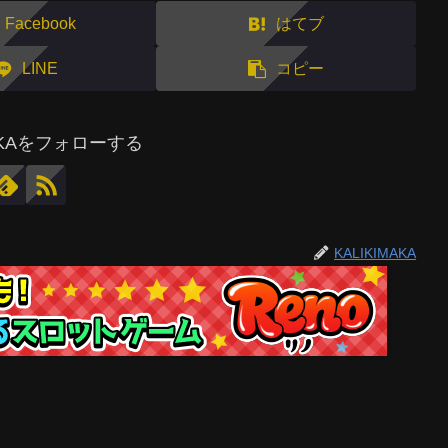
Facebook
はてブ
LINE
コピー
MAKAをフォローする
KALIKIMAKA