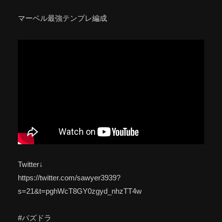
マーベル最強テンプレ編成
Twitter↓
https://twitter.com/sawyer3939?
s=21&t=pghWcT8GY0zgyd_nhzTT4w
#パズドラ