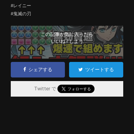
#レイニー
#鬼滅の刃
この記事が気に入ったら
いいね ! しよう
シェアする
ツイートする
Twitter で