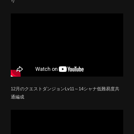
り
12月のクエストダンジョンLv11～14シャナ低難易度共
通編成