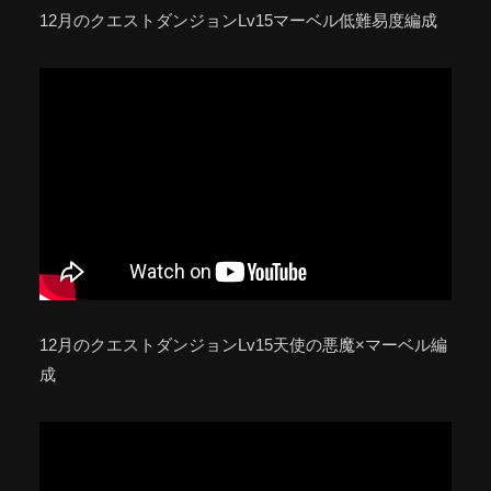
12月のクエストダンジョンLv15マーベル低難易度編成
12月のクエストダンジョンLv15天使の悪魔×マーベル編
成