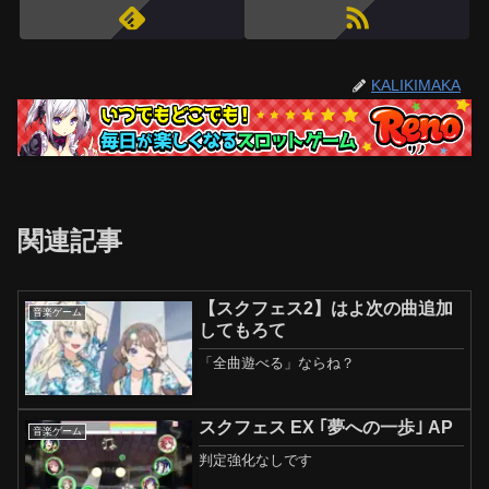
KALIKIMAKA
関連記事
【スクフェス2】はよ次の曲追加
音楽ゲーム
してもろて
「全曲遊べる」ならね？
スクフェス EX ｢夢への一歩｣ AP
音楽ゲーム
判定強化なしです