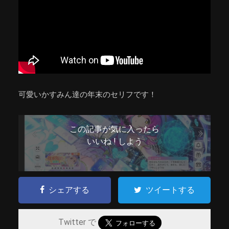
可愛いかすみん達の年末のセリフです！
この記事が気に入ったら
いいね ! しよう
シェアする
ツイートする
Twitter で