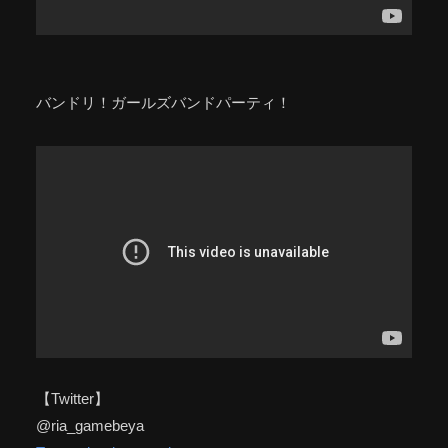
バンドリ！ガールズバンドパーティ！
【Twitter】
@ria_gamebeya