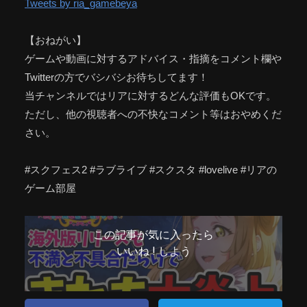
Tweets by ria_gamebeya
【おねがい】
ゲームや動画に対するアドバイス・指摘をコメント欄や
Twitterの方でバシバシお待ちしてます！
当チャンネルではリアに対するどんな評価もOKです。
ただし、他の視聴者への不快なコメント等はおやめくだ
さい。
#スクフェス2 #ラブライブ #スクスタ #lovelive #リアの
ゲーム部屋
この記事が気に入ったら
いいね ! しよう