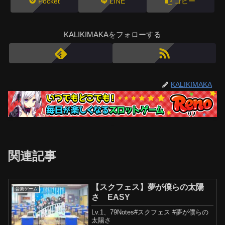
Pocket
LINE
コピー
KALIKIMAKAをフォローする
KALIKIMAKA
関連記事
【スクフェス】夢が僕らの太陽
音楽ゲーム
さ EASY
Lv.1、79Notes#スクフェス #夢が僕らの
太陽さ