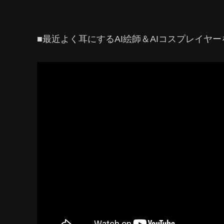
■最近よく耳にするAI絵師＆AIコスプレイヤ