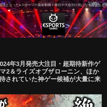
競技となったeスポーツの最新動画！種目や大会別に気になる賞金など
024年3月発売大注目・超期待新作ゲ
グマ2＆ライズオブザローニン、ほか
待されていた神ゲー候補が大量に来