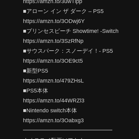
https://amzn.to/3uwTlpp
■アローン イン ザ ダーク – PS5
https://amzn.to/3ODwj6Y
■プリンセスピーチ Showtime! -Switch
https://amzn.to/3SzRfNp
■サウスパーク：スノーデイ！- PS5
https://amzn.to/3OE9ct5
■新型PS5
https://amzn.to/479ZHsL
■PS5本体
https://amzn.to/44WRZl3
■Nintendo switch本体
https://amzn.to/3Oabxg3
━━━━━━━━━━━━━━━━