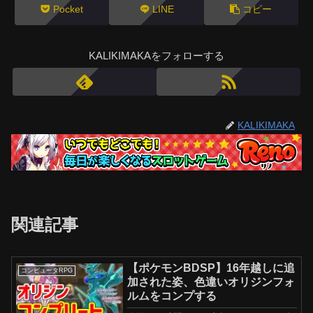
Pocket
LINE
コピー
KALIKIMAKAをフォローする
KALIKIMAKA
関連記事
【ポケモンBDSP】16年越しに追
コンピュータRPG
加された姿、色違いオリジンフォ
ルムをコンプする