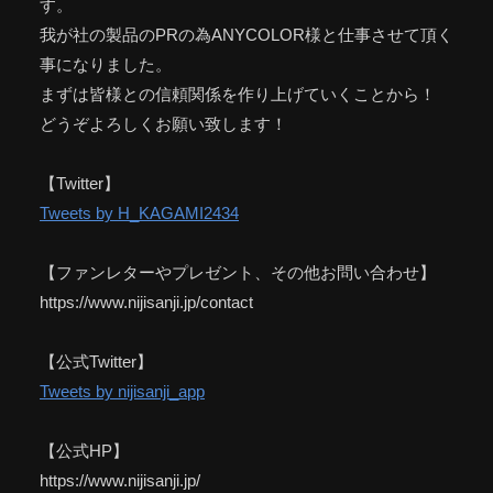
す。
我が社の製品のPRの為ANYCOLOR様と仕事させて頂く
事になりました。
まずは皆様との信頼関係を作り上げていくことから！
どうぞよろしくお願い致します！
【Twitter】
Tweets by H_KAGAMI2434
【ファンレターやプレゼント、その他お問い合わせ】
https://www.nijisanji.jp/contact
【公式Twitter】
Tweets by nijisanji_app
【公式HP】
https://www.nijisanji.jp/