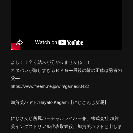
よし！！全く結末が分かりませんね！！！
ネタバレが激しすぎるＲＰＧ―最後の敵の正体は勇者の
父―
https://www.freem.ne.jp/win/game/30422
加賀美ハヤト/Hayato Kagami【にじさんじ所属】
にじさんじ所属バーチャルライバー兼、株式会社 加賀
美インダストリアル代表取締役、加賀美ハヤトと申しま