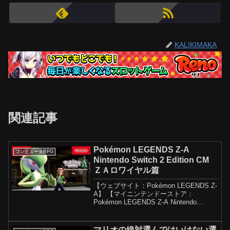
KALIKIMAKA
関連記事
Pokémon LEGENDS Z-A
コンピュータRPG
Nintendo Switch 2 Edition CM
ＺＡロワイヤル篇
【ウェブサイト：Pokémon LEGENDS Z-
A】 【マイニンテンドーストア：
Pokémon LEGENDS Z-A Nintendo
Switch 2 Edition】【マイニンテンドース
トア：Pokémon LEGENDS Z-A...
マリオの絶対選んではいけない選