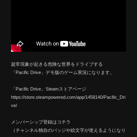
超常現象が起きる危険な世界をドライブする
「Pacific Drive」デモ版のゲーム実況になります。
「Pacific Drive」Steamストアページ
https://store.steampowered.com/app/1458140/Pacific_Dri
ve/
メンバーシップ登録はコチラ
（チャンネル独自のバッジや絵文字が使えるようになり