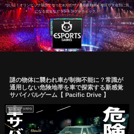
ついに！オリンピック競技となったeスポーツの最新動画！種目や大会別に気
になる賞金などランキングをチェック！
謎の物体に襲われ車が制御不能に？常識が
通用しない危険地帯を車で探索する新感覚
サバイバルゲーム【 Pacific Drive 】
コンピュータRPG