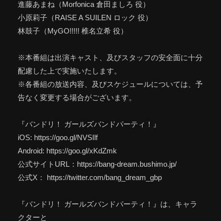
進藤あまね（Morfonica 倉田ましろ 役）
小原莉子（RAISE A SUILEN ロック 役）
林鼓子（MyGO!!!!! 椎名立希 役）
※本番組は出演キャスト、及びスタッフの安全面に十分
配慮した上で実施いたします。
※各番組の放送内容、及びスケジュールについては、予
告なく変更する場合がございます。
『バンドリ！ ガールズバンドパーティ！』
iOS: https://goo.gl/NVSIlf
Android: https://goo.gl/xKdZmk
公式サイトURL：https://bang-dream.bushimo.jp/
公式X： https://twitter.com/bang_dream_gbp
『バンドリ！ ガールズバンドパーティ！』は、キャラ
クターと