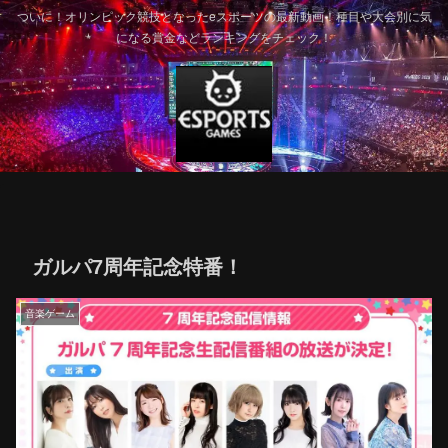
ついに！オリンピック競技となったeスポーツの最新動画！種目や大会別に気
になる賞金などランキングをチェック！
ガルパ7周年記念特番！
音楽ゲーム