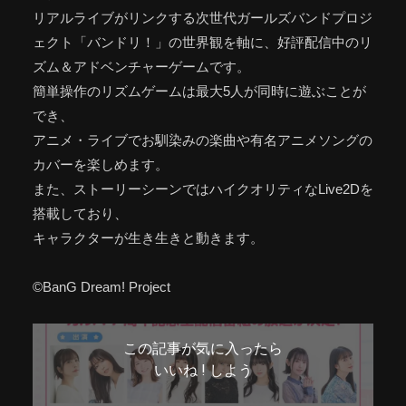
リアルライブがリンクする次世代ガールズバンドプロジ
ェクト「バンドリ！」の世界観を軸に、好評配信中のリ
ズム＆アドベンチャーゲームです。
簡単操作のリズムゲームは最大5人が同時に遊ぶことが
でき、
アニメ・ライブでお馴染みの楽曲や有名アニメソングの
カバーを楽しめます。
また、ストーリーシーンではハイクオリティなLive2Dを
搭載しており、
キャラクターが生き生きと動きます。
©BanG Dream! Project
この記事が気に入ったら
いいね ! しよう