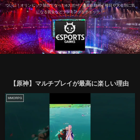
ついに！オリンピック競技となったeスポーツの最新動画！種目や大会別に気
になる賞金などランキングをチェック！
【原神】マルチプレイが最高に楽しい理由
MMORPG