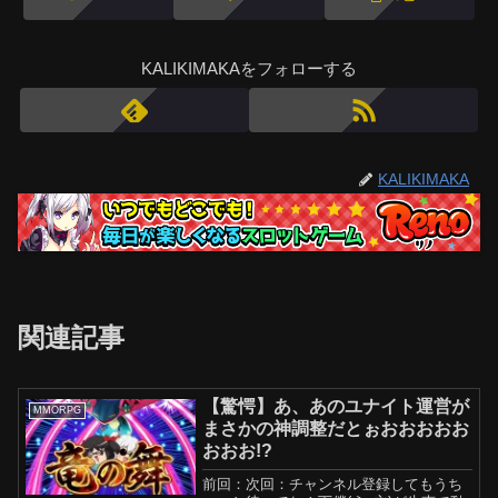
KALIKIMAKAをフォローする
KALIKIMAKA
関連記事
【驚愕】あ、あのユナイト運営が
MMORPG
まさかの神調整だとぉおおおおお
おおお!?
前回：次回：チャンネル登録してもうち