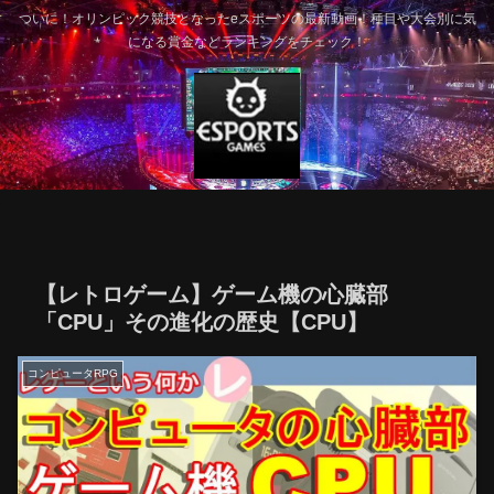
ついに！オリンピック競技となったeスポーツの最新動画！種目や大会別に気
になる賞金などランキングをチェック！
【レトロゲーム】ゲーム機の心臓部
「CPU」その進化の歴史【CPU】
コンピュータRPG