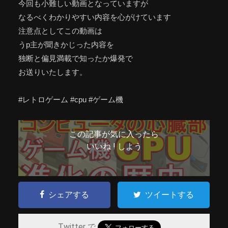
今回も小難しい動画となっていますが
なるべくわかりやすい内容を心がけています
注意点としてこの動画は
うp主が聞きかじった内容を
独断と偏見満載で知ったか爆発で
お送りいたします。
#レトロゲーム #cpu #ゲーム機
この記事が気に入ったら
いいね ! しよう
シェアする
ツイートする
Twitter で