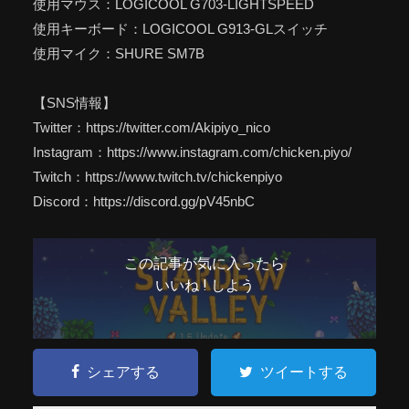
使用マウス：LOGICOOL G703-LIGHTSPEED
使用キーボード：LOGICOOL G913-GLスイッチ
使用マイク：SHURE SM7B
【SNS情報】
Twitter：https://twitter.com/Akipiyo_nico
Instagram：https://www.instagram.com/chicken.piyo/
Twitch：https://www.twitch.tv/chickenpiyo
Discord：https://discord.gg/pV45nbC
この記事が気に入ったら
いいね ! しよう
シェアする
ツイートする