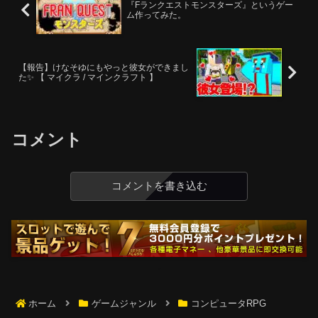
『Fランクエストモンスターズ』というゲー
ム作ってみた。
【報告】けなそゆにもやっと彼女ができまし
た✨ 【 マイクラ / マインクラフト 】
コメント
コメントを書き込む
ホーム
ゲームジャンル
コンピュータRPG