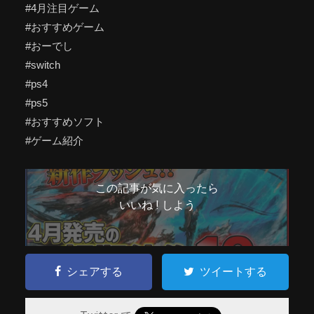
#4月注目ゲーム
#おすすめゲーム
#おーでし
#switch
#ps4
#ps5
#おすすめソフト
#ゲーム紹介
この記事が気に入ったら
いいね ! しよう
シェアする
ツイートする