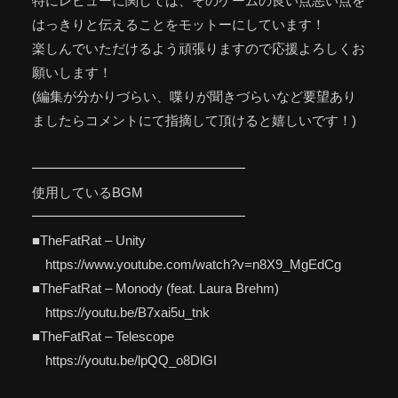
特にレビューに関しては、そのゲームの良い点悪い点を
はっきりと伝えることをモットーにしています！
楽しんでいただけるよう頑張りますので応援よろしくお
願いします！
(編集が分かりづらい、喋りが聞きづらいなど要望あり
ましたらコメントにて指摘して頂けると嬉しいです！)
━━━━━━━━━━━━━━━━
使用しているBGM
━━━━━━━━━━━━━━━━
■TheFatRat – Unity
https://www.youtube.com/watch?v=n8X9_MgEdCg
■TheFatRat – Monody (feat. Laura Brehm)
https://youtu.be/B7xai5u_tnk
■TheFatRat – Telescope
https://youtu.be/lpQQ_o8DlGI