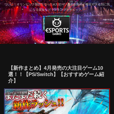
ついに！オリンピック競技となったeスポーツの最新動画！種目や大会別に気
になる賞金などランキングをチェック！
【新作まとめ】4月発売の大注目ゲーム10
選！！【PS/Switch】【おすすめゲーム紹
介】
コンピュータRPG