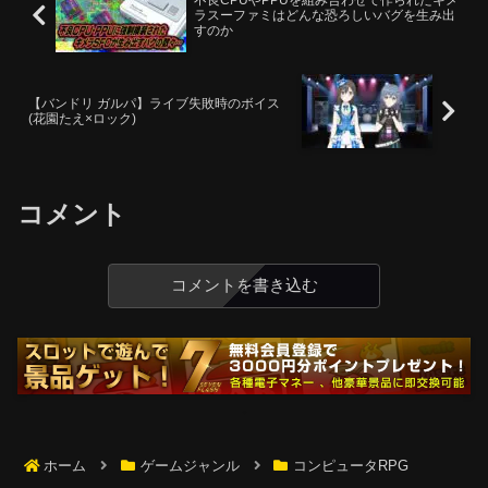
不良CPUやPPUを組み合わせて作られたキメ
ラスーファミはどんな恐ろしいバグを生み出
すのか
【バンドリ ガルパ】ライブ失敗時のボイス
(花園たえ×ロック)
コメント
コメントを書き込む
ホーム
ゲームジャンル
コンピュータRPG