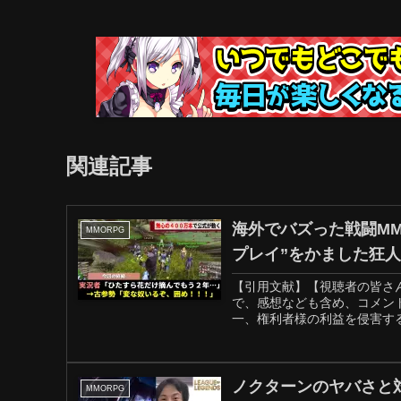
関連記事
海外でバズった戦闘MM
MMORPG
プレイ”をかました狂人
【引用文献】【視聴者の皆さ
で、感想なども含め、コメン
一、権利者様の利益を侵害する
ノクターンのヤバさと対策を
MMORPG