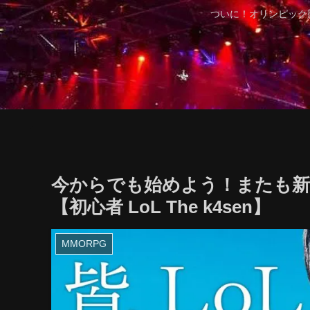
ついに！オリンピック
今からでも始めよう！またも新し
【初心者 LoL The k4sen】
MMORPG