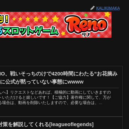
KALIKIMAKA
O、戦いそっちのけで4200時間にわたる”お花摘み
に公式が黙っていない事態にwwww
んへ】リクエストなどあれば、積極的に動画にしていきますの
トいただけると嬉しいです！【ご協力】著作権に関して、万が
場合は、動画を削除いたしますので、必要な場合は、...
解説してくれる[leagueoflegends]