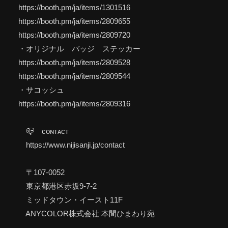
https://booth.pm/ja/items/1301516
https://booth.pm/ja/items/2809655
https://booth.pm/ja/items/2809720
・オリジナル バッジ ステッカー
https://booth.pm/ja/items/2809528
https://booth.pm/ja/items/2809544
・サコッシュ
https://booth.pm/ja/items/2809316
📪 ᴄᴏɴᴛᴀᴄᴛ
https://www.nijisanji.jp/contact
〒107-0052
東京都港区赤坂9-7-2
ミッドタウン・イースト11F
ANYCOLOR株式会社 本間ひまわり宛