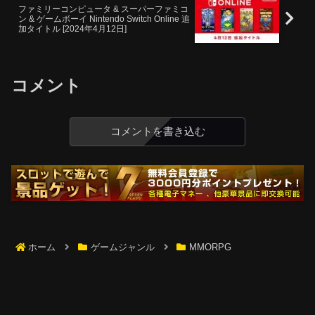
ファミリーコンピュータ & スーパーファミコ
ン & ゲームボーイ Nintendo Switch Online 追
加タイトル [2024年4月12日]
コメント
コメントを書き込む
ホーム
ゲームジャンル
MMORPG