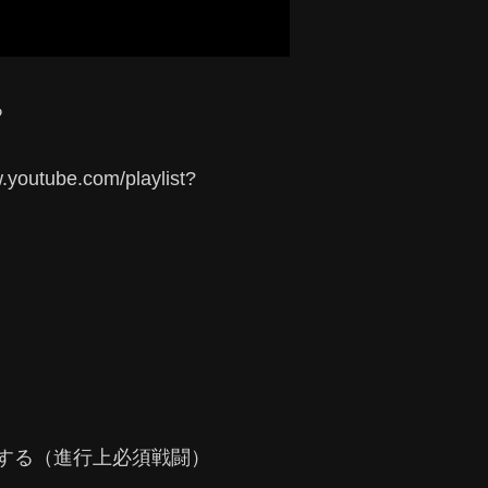
る
ube.com/playlist?
する（進行上必須戦闘）