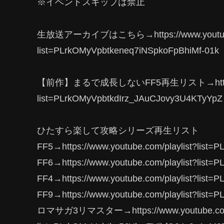
※イベントスキップは禁止
生放送アーカイブはこちら→https://www.youtube.c
list=PLrkOMyVpbtkeneq7iNSpkoFpBhiMf-01k
【前作】まるで成長しないFF5再生リスト→https://www
list=PLrkOMyVpbtkdIrz_JAuCJovy3U4KTyYpZ
ひたすら楽して攻略シリーズ再生リスト
FF5→https://www.youtube.com/playlist?list
FF6→https://www.youtube.com/playlist?lis
FF4→https://www.youtube.com/playlist?lis
FF9→https://www.youtube.com/playlist?lis
ロマサガ3リマスター→https://www.youtube.com/