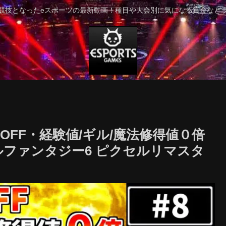
競技となったeスポーツの最新動画！種目や大会別に気になる賞金など
OFF・経験値/ギル/魔法修得値０倍
ルファンタジー6 ピクセルリマスタ