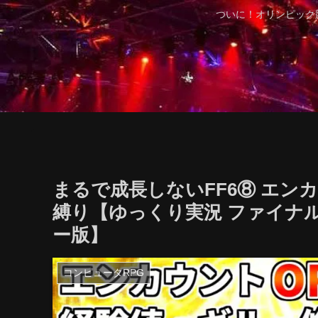
ついに！オリンピック
まるで成長しないFF6⑧ エンカ
縛り【ゆっくり実況 ファイナ
ー版】
コンピュータRPG