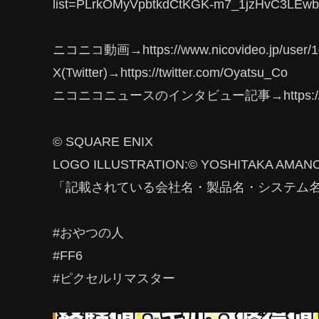
list=PLrkOMyVpbtkdCtKGK-m7_1jzHvC3LEwb
ニコニコ動画→https://www.nicovideo.jp/user/1
X(Twitter)→https://twitter.com/Oyatsu_Co
ニコニコニュースのインタビュー記事→https://origin
© SQUARE ENIX
LOGO ILLUSTRATION:© YOSHITAKA AMAN
「記載されている会社名・製品名・システム
#おやつの人
#FF6
#ピクセルリマスター