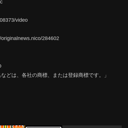
c
08373/video
alnews.nico/284602
O
名などは、各社の商標、または登録商標です。」