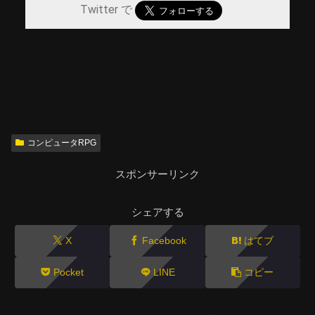
Twitter で
コンピュータRPG
スポンサーリンク
シェアする
X
Facebook
はてブ
Pocket
LINE
コピー