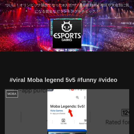
ついに！オリンピック競技となったeスポーツの最新動画！種目や大会別に気
になる賞金などランキングをチェック！
#viral Moba legend 5v5 #funny #video
MOBA