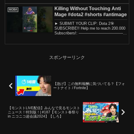
Killing Without Touching Anti
MOBA
Mage #dota2 #shorts #antimage
► SUBMIT YOUR CLIP: Dota 2🎯
SUBSCRIBE!! Help me to reach 200.000
Subscribers!: ----------------------------------------
-...
スポンサーリンク
【急げ】この無料報酬に気づいてる？【フォ
ートナイト / Fortnite】
【モンストLIVE配信】みんなで見るモンスト
ニュース！特別版！| #187【モンスト春祭り
in ニコニコ超会議2024】【しろ】