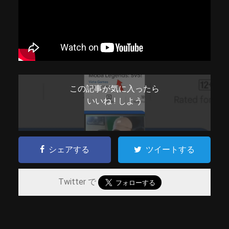
この記事が気に入ったら
いいね ! しよう
シェアする
ツイートする
Twitter で