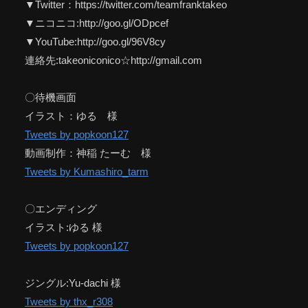
▼Twitter：https://twitter.com/teamfranktakeo
▼ニコニコ:http://goo.gl/ODpcef
▼YouTube:http://goo.gl/96V8cy
連絡先:takeoniconico☆http://gmail.com
〇待機画面
イラスト：ゆる 様
Tweets by popkoon127
動画制作：神稲 たーむ 様
Tweets by Kumashiro_tarm
〇エンディング
イラスト:ゆる 様
Tweets by popkoon127
ジングル:Yu-dachi 様
Tweets by thx_r308