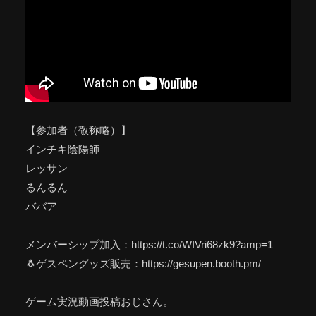
【参加者（敬称略）】
インチキ陰陽師
レッサン
るんるん
ババア
メンバーシップ加入：https://t.co/WIVri68zk9?amp=1
🐧ゲスペングッズ販売：https://gesupen.booth.pm/
ゲーム実況動画投稿おじさん。