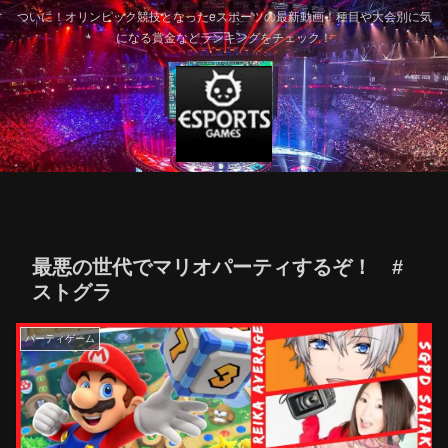
ついに！オリンピック競技となったeスポーツの最新動画！種目や大会別に気
になる賞金などランキングをチェック！
最悪の世代でマリオパーティするぞ！ #
ストグラ
パーティゲーム