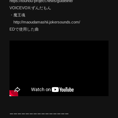
https://touhou-project.news/guideline/
VOICEVOX:ずんだもん
・魔王魂
http://maoudamashii.jokersounds.com/
EDで使用した曲
ーーーーーーーーーーーーーーー