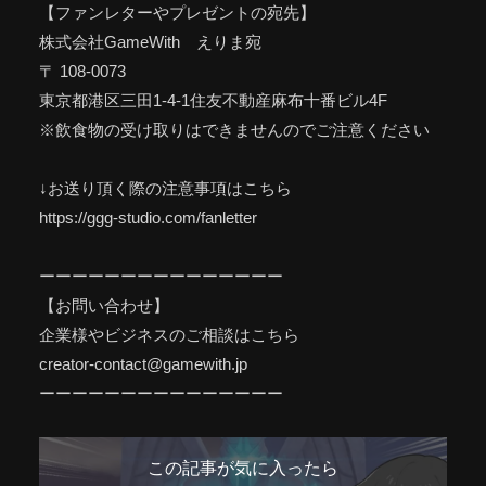
【ファンレターやプレゼントの宛先】
株式会社GameWith えりま宛
〒 108-0073
東京都港区三田1-4-1住友不動産麻布十番ビル4F
※飲食物の受け取りはできませんのでご注意ください
↓お送り頂く際の注意事項はこちら
https://ggg-studio.com/fanletter
ーーーーーーーーーーーーーーー
【お問い合わせ】
企業様やビジネスのご相談はこちら
creator-contact@gamewith.jp
ーーーーーーーーーーーーーーー
この記事が気に入ったら