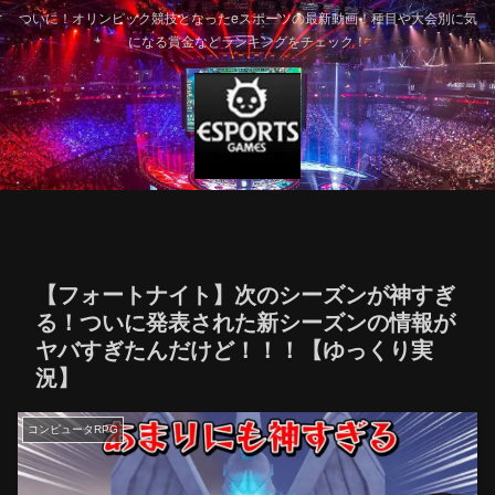
ついに！オリンピック競技となったeスポーツの最新動画！種目や大会別に気
になる賞金などランキングをチェック！
【フォートナイト】次のシーズンが神すぎ
る！ついに発表された新シーズンの情報が
ヤバすぎたんだけど！！！【ゆっくり実
況】
コンピュータRPG