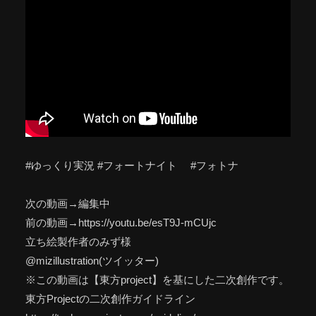
#ゆっくり実況 #フォートナイト #フォトナ
次の動画→編集中
前の動画→https://youtu.be/esT9J-mCUjc
立ち絵製作者のみず様
@mizillustration(ツイッター)
※この動画は【東方project】を基にした二次創作です。
東方Projectの二次創作ガイドライン