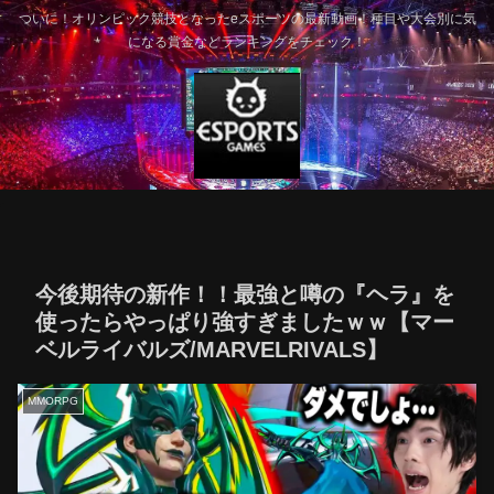
ついに！オリンピック競技となったeスポーツの最新動画！種目や大会別に気
になる賞金などランキングをチェック！
今後期待の新作！！最強と噂の『ヘラ』を
使ったらやっぱり強すぎましたｗｗ【マー
ベルライバルズ/MARVELRIVALS】
MMORPG