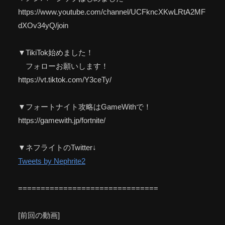
https://www.youtube.com/channel/UCFkncXKwLRtA2MF
dXOv34yQ/join
▼TikiTok始めました！
フォローお願いします！
https://vt.tiktok.com/Y3ceTy/
▼フォートナイト攻略はGameWithで！
https://gamewith.jp/fortnite/
▼ネフライトのTwitter↓
Tweets by Nephrite2
===============================
[前回の動画]