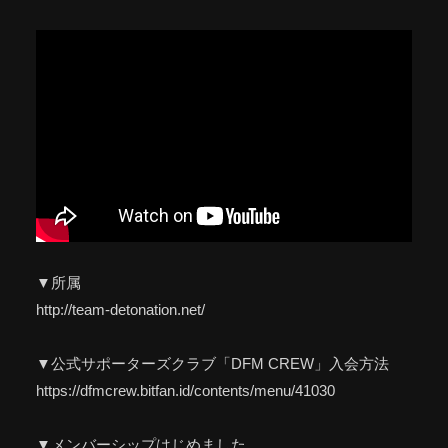
▼所属
http://team-detonation.net/
▼公式サポーターズクラブ「DFM CREW」入会方法
https://dfmcrew.bitfan.id/contents/menu/41030
▼メンバーシップはじめました