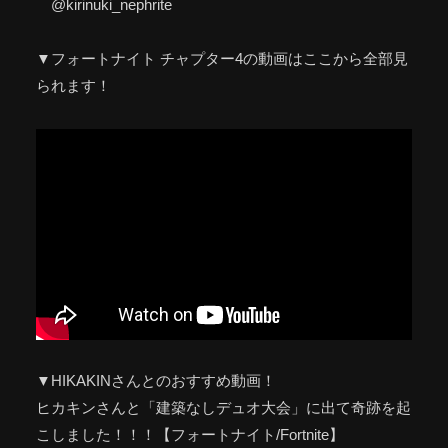
@kirinuki_nephrite
▼フォートナイト チャプター4の動画はここから全部見
られます！
▼HIKAKINさんとのおすすめ動画！
ヒカキンさんと「建築なしデュオ大会」に出て奇跡を起
こしました！！！【フォートナイト/Fortnite】