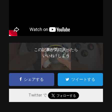
この記事が気に入ったら
いいね ! しよう
シェアする
ツイートする
Twitter で