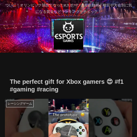
ついに！オリンピック競技となったeスポーツの最新動画！種目や大会別に気
になる賞金などランキングをチェック！
The perfect gift for Xbox gamers 😍 #f1
#gaming #racing
レーシングゲーム