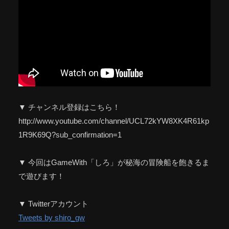
▼ チャンネル登録はこちら！
http://www.youtube.com/channel/UCL72kYW8XK4R61kp
1R9K69Q?sub_confirmation=1
▼ 今回はGameWith「しろ」が秘海の冒険船を飽きるま
で遊びます！
▼ Twitterアカウント
Tweets by shiro_gw