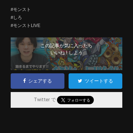
#モンスト
#しろ
#モンストLIVE
この記事が気に入ったら
いいね ! しよう
シェアする
ツイートする
Twitter で