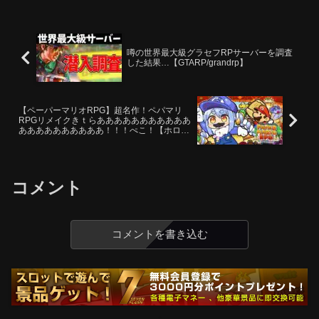
噂の世界最大級グラセフRPサーバーを調査
した結果…【GTARP/grandrp】
【ペーパーマリオRPG】超名作！ペパマリ
RPGリメイクきｔらあああああああああああ
ああああああああああ！！！ぺこ！【ホロラ
イブ/兎田ぺこら】
コメント
コメントを書き込む