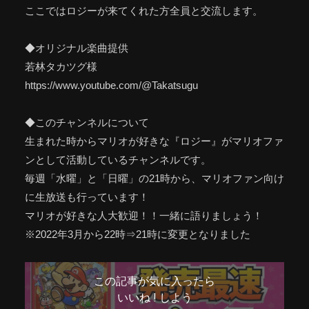
ここではロジーが来てくれた方全員と交流します。
◆オリジナル楽曲提供
若林タカツグ様
https://www.youtube.com/@Takatsugu
◆このチャンネルについて
生まれた時からマリオが好きな『ロジー』がマリオファ
ンとして活動しているチャンネルです。
毎週「水曜」と「日曜」の21時から、マリオファン向け
に生放送も行っています！
マリオが好きな人大歓迎！！一緒に語りましょう！
※2022年3月から22時⇒21時に変更となりました
この記事が気に入ったら
いいね ! しよう