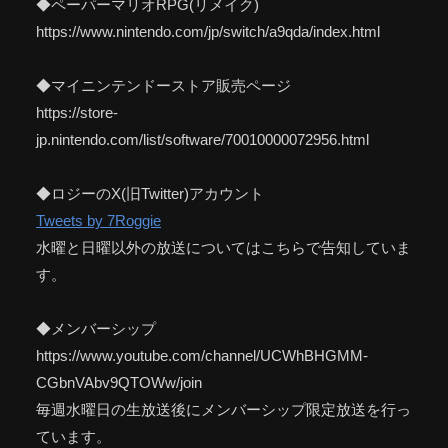
◆ペーパーマリオRPG(リメイク)
https://www.nintendo.com/jp/switch/a9qda/index.html
◆マイニンテンドーストア販売ページ
https://store-
jp.nintendo.com/list/software/70010000072956.html
◆ロジーのX(旧Twitter)アカウント
Tweets by 7Roggie
水曜と日曜以外の放送についてはこちらで告知していま
す。
◆メンバーシップ
https://www.youtube.com/channel/UCWhBHGMM-
CGbnVAbv9QTOWw/join
毎週水曜日の生放送後にメンバーシップ限定放送を行っ
ています。