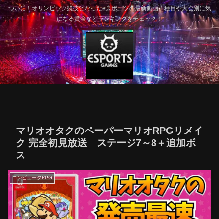
ついに！オリンピック競技となったeスポーツの最新動画！種目や大会別に気
になる賞金などランキングをチェック！
マリオオタクのペーパーマリオRPGリメイ
ク 完全初見放送 ステージ7～8＋追加ボ
ス
コンピュータRPG