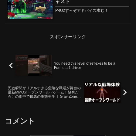
ャスト
P4U2すっぞアドバイス求む！
スポンサーリンク
You need this level of reflexes to be a
Formula 1 driver
死ぬ瞬間がリアルすぎる危険な戦場が舞台の
最新MMOオープンワールドゲーム！敵兵だ
らけの街中で最悪の事態発生【 Gray Zone
Warfare 】
コメント