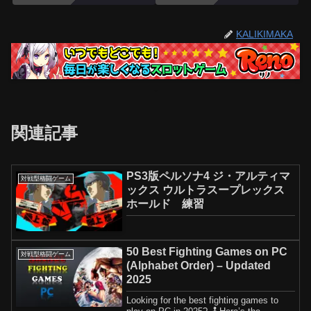
KALIKIMAKA
関連記事
PS3版ペルソナ4 ジ・アルティマ
対戦型格闘ゲーム
ックス ウルトラスープレックス
ホールド 練習
50 Best Fighting Games on PC
対戦型格闘ゲーム
(Alphabet Order) – Updated
2025
Looking for the best fighting games to