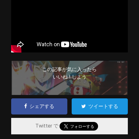
この記事が気に入ったら
いいね ! しよう
シェアする
ツイートする
Twitter で